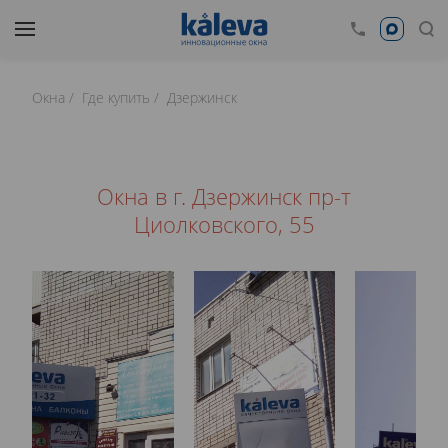
Окна
Где купить
Дзержинск
Окна в г. Дзержинск пр-т
Циолковского, 55