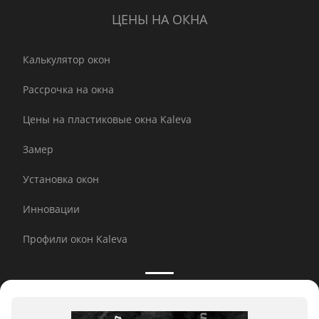
ЦЕНЫ НА ОКНА
Калькулятор окон
Рассрочка на окна
Цены на пластиковые окна Kaleva
Замер
Установка окон
Инновации
Профили окон Kaleva
Принимаем к оплате: