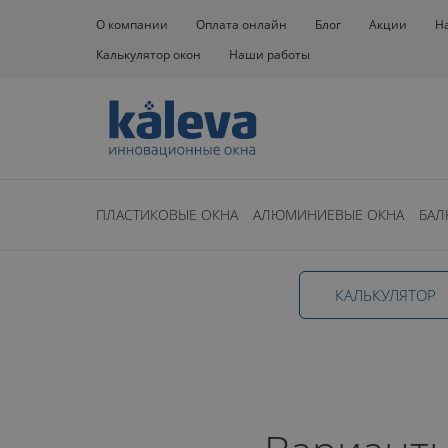
О компании
Оплата онлайн
Блог
Акции
Н
Калькулятор окон
Наши работы
Окна
Раздвижные окна
ПЛАСТИКОВЫЕ ОКНА
АЛЮМИНИЕВЫЕ ОКНА
БАЛ
Раздвижные 
КАЛЬКУЛЯТОР
Московской 