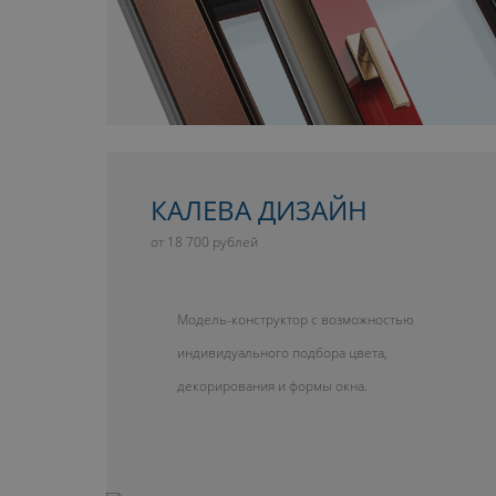
КАЛЕВА ДИЗАЙН
от 18 700 рублей
Модель-конструктор с возможностью
индивидуального подбора цвета,
декорирования и формы окна.