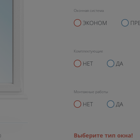
Оконная система
ЭКОНОМ
ПР
Комплектующие
НЕТ
ДА
Монтажные работы
НЕТ
ДА
Выберите тип окна!
)