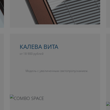
КАЛЕВА ВИТА
от 18 900 рублей
Модель с увеличенным светопропусканием.