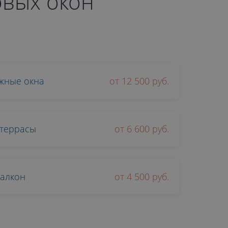
овых окон
жные окна
от 12 500 руб.
 террасы
от 6 600 руб.
балкон
от 4 500 руб.