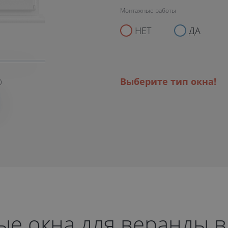
Монтажные работы
НЕТ
ДА
Выберите тип окна!
)
е окна для веранды в