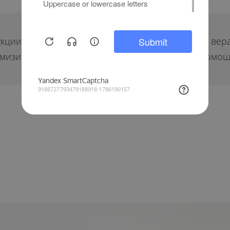
укции вы сможете заказать раздвижные окна на ве
нимизировать расходы на остекление можно с помощ