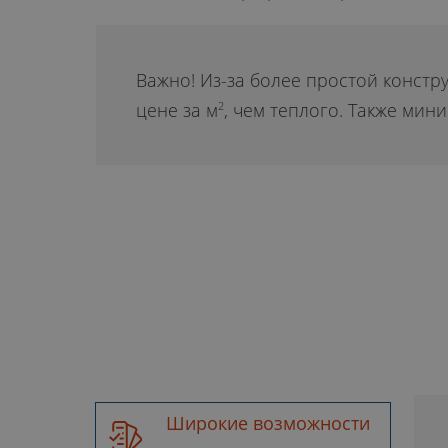
Важно! Из-за более простой констр
цене за м
, чем теплого. Также ми
2
Широкие возможности