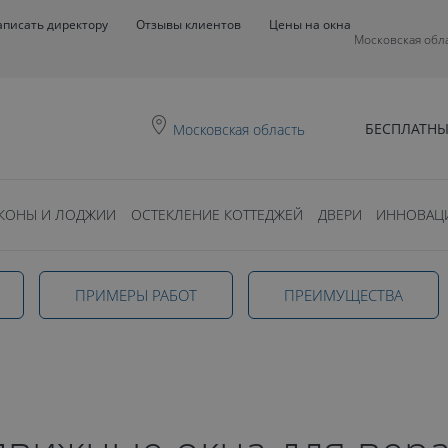
аписать директору
Отзывы клиентов
Цены на окна
Московская обл
БЕСПЛАТНЫ
Московская область
здвижные
КОНЫ И ЛОДЖИИ
ОСТЕКЛЕНИЕ КОТТЕДЖЕЙ
ДВЕРИ
ИННОВАЦ
окна
ПРИМЕРЫ РАБОТ
ПРЕИМУЩЕСТВА
 в