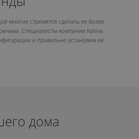
анды
дой многие стремятся сделать ее более
окнами. Специалисты компании Kaleva
нфигурации и правильно установим ее
шего дома