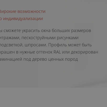
ирокие возможности
о индивидуализации
ы сможете украсить окна больших размеров
итражами, пескоструйными рисунками
подсветкой, шпросами. Профиль может быть
крашен в нужные оттенок RAL или декорирован
аминацией под дерево ценных пород