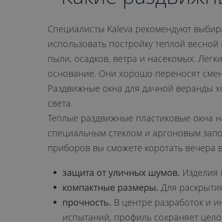
Специалисты Kaleva рекомендуют выбира
использовать постройку теплой весной
пыли, осадков, ветра и насекомых. Лег
основание. Они хорошо переносят смену
Раздвижные окна для дачной веранды хо
света.
Теплые раздвижные пластиковые окна н
специальным стеклом и аргоновым запо
приборов вы сможете коротать вечера в
защита от уличных шумов.
Изделия 
компактные размеры.
Для раскрытия
прочность.
В центре разработок и и
испытаний, профиль сохраняет целос