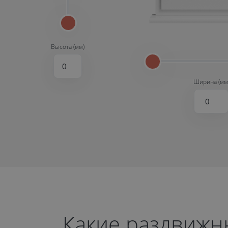
Высота (мм)
Ширина (мм
Какие раздвижны