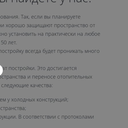
вания. Так, если вы планируете
Они хорошо защищают пространство от
жно установить на практически на любое
50 лет.
остройку всегда будет проникать много
т постройки. Это достигается
остранства и переносе отопительных
 следующие качества:
м у холодных конструкций;
странства;
рукции. В соответствии с протоколами