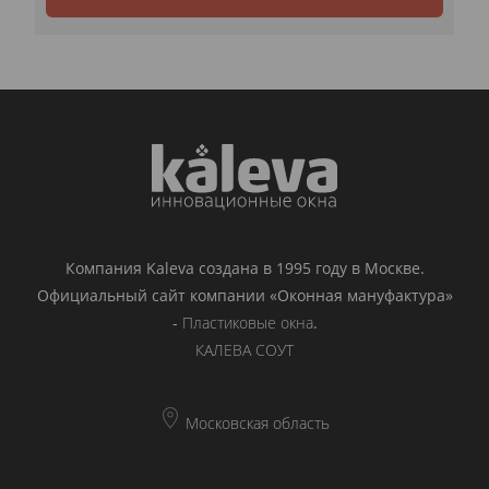
Компания Kaleva создана в 1995 году в Москве.
Официальный сайт компании «Оконная мануфактура»
-
Пластиковые окна
.
КАЛЕВА СОУТ
Московская область