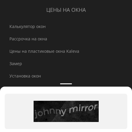
ЦЕНЫ НА ОКНА
Калькулятор окон
Рассрочка на окна
Цены на пластиковые окна Kaleva
Замер
Установка окон
Инновации
Профили окон Kaleva
Принимаем к оплате: