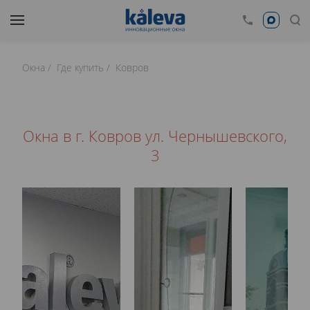
Окна
Где купить
Ковров
Окна в г. Ковров ул. Чернышевского,
3