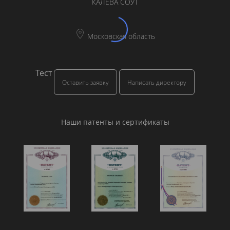
КАЛЕВА СОУТ
Московская область
Тест
Оставить заявку
Написать директору
Наши патенты и сертификаты