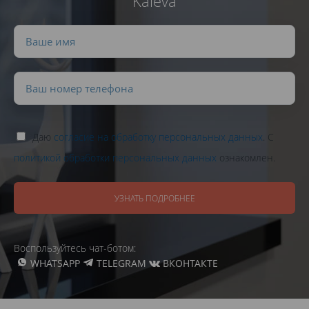
Kaleva
Даю
согласие на обработку персональных данных
. С
политикой обработки персональных данных
ознакомлен.
УЗНАТЬ ПОДРОБНЕЕ
Воспользуйтесь чат-ботом:
WHATSAPP
TELEGRAM
ВКОНТАКТЕ