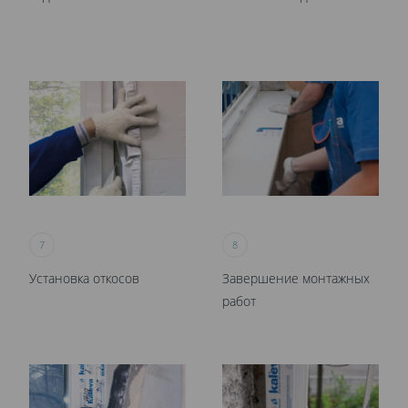
7
8
Установка откосов
Завершение монтажных
работ