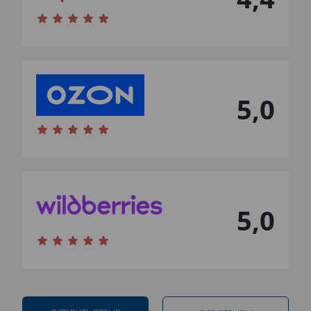
5,0
5,0