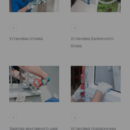
3
4
Установка отлива
Установка балконного
блока
5
6
Заделка монтажного шва
Установка подоконника